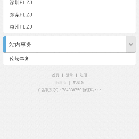
深圳FL ZJ
东莞FL ZJ
惠州FL ZJ
站内事务
论坛事务
首页
|
登录
|
注册
触屏版
|
电脑版
广告联系QQ：784338750 验证码：sz