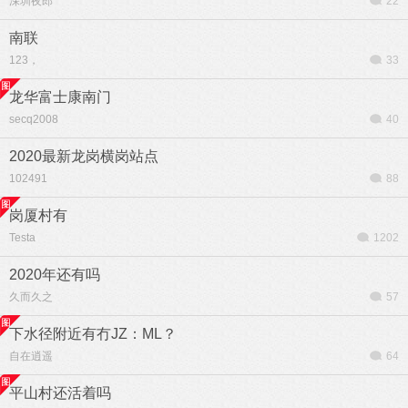
深圳夜郎
22
南联
123，
33
龙华富士康南门
secq2008
40
2020最新龙岗横岗站点
102491
88
岗厦村有
Testa
1202
2020年还有吗
久而久之
57
下水径附近有冇JZ：ML？
自在逍遥
64
平山村还活着吗