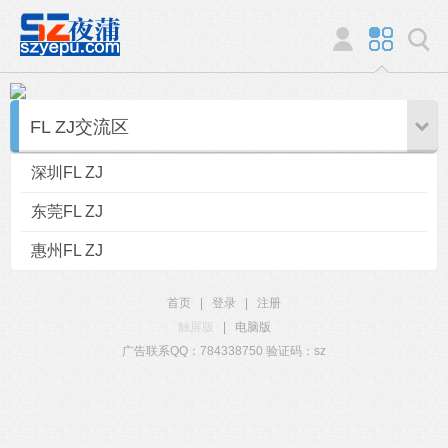
FL ZJ交流区
深圳FL ZJ
东莞FL ZJ
惠州FL ZJ
首页
|
登录
|
注册
触屏版
|
电脑版
广告联系QQ：784338750 验证码：sz