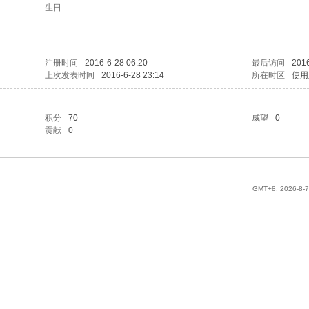
生日
-
注册时间
2016-6-28 06:20
最后访问
2016
上次发表时间
2016-6-28 23:14
所在时区
使用
积分
70
威望
0
贡献
0
GMT+8, 2026-8-7