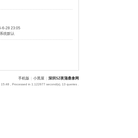
-6-28 23:05
系统默认
手机版
|
小黑屋
|
深圳SZ夜蒲桑拿网
 15:48
, Processed in 1.122677 second(s), 13 queries .