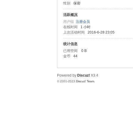
性别
保密
圳
活跃概况
用户组
注册会员
在线时间
1 小时
上次活动时间
2016-6-28 23:05
统计信息
已用空间
0 B
金币
44
SZ
Powered by
Discuz!
X3.4
© 2001-2023
Discuz! Team
.
夜