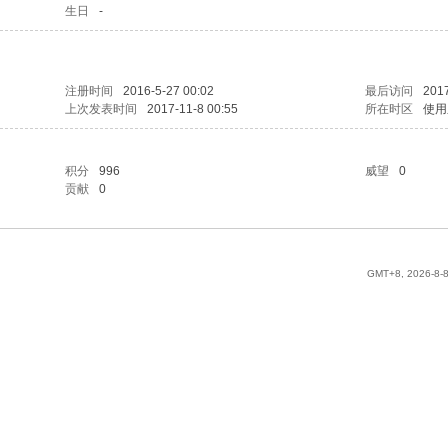
生日
-
注册时间
2016-5-27 00:02
最后访问
2017
上次发表时间
2017-11-8 00:55
所在时区
使用
积分
996
威望
0
贡献
0
GMT+8, 2026-8-8