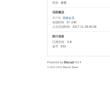
性别
保密
圳
活跃概况
用户组
高级会员
在线时间
57 小时
上次活动时间
2017-11-28 00:38
统计信息
已用空间
0 B
金币
833
SZ
Powered by
Discuz!
X3.4
© 2001-2023
Discuz! Team
.
夜