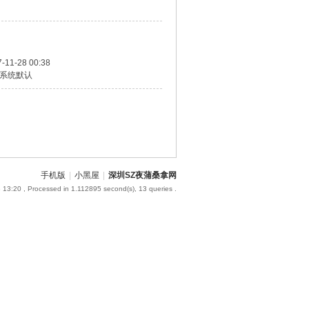
-11-28 00:38
系统默认
手机版
|
小黑屋
|
深圳SZ夜蒲桑拿网
 13:20
, Processed in 1.112895 second(s), 13 queries .