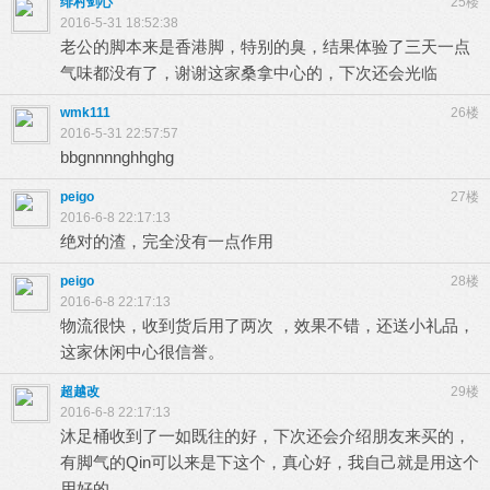
绯村剑心
25楼
2016-5-31 18:52:38
老公的脚本来是香港脚，特别的臭，结果体验了三天一点
气味都没有了，谢谢这家桑拿中心的，下次还会光临
wmk111
26楼
2016-5-31 22:57:57
bbgnnnnghhghg
peigo
27楼
2016-6-8 22:17:13
绝对的渣，完全没有一点作用
peigo
28楼
2016-6-8 22:17:13
物流很快，收到货后用了两次 ，效果不错，还送小礼品，
这家休闲中心很信誉。
超越改
29楼
2016-6-8 22:17:13
沐足桶收到了一如既往的好，下次还会介绍朋友来买的，
有脚气的Qin可以来是下这个，真心好，我自己就是用这个
用好的