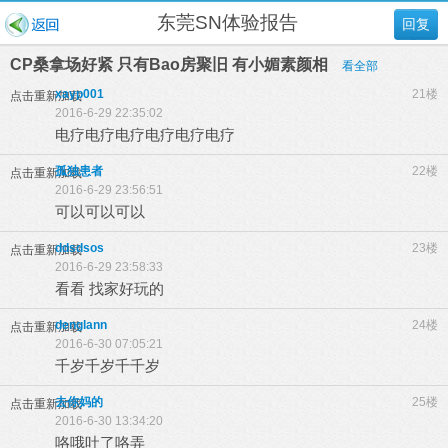
东莞SN体验报告
回复
CP桑拿场好紧 只有Bao房聚旧 有小媚素颜相
看全部
xayp001
21楼
点击重新加载
2016-6-29 22:35:02
电疗电疗电疗电疗电疗电疗
孤独患者
22楼
点击重新加载
2016-6-29 23:56:51
可以可以可以
ddsdsos
23楼
点击重新加载
2016-6-29 23:58:33
看看 找家好玩的
denglann
24楼
点击重新加载
2016-6-30 07:05:21
千岁千岁千千岁
去你妈的
25楼
点击重新加载
2016-6-30 13:34:20
咯哦吐了咯弄